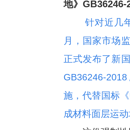
地》GB36246-2
针对近几年
月，国家市场
正式发布了新
GB36246-2
施，代替国标《
成材料面层运动场地》