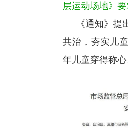
层运动场地》要
《通知》提出
共治，夯实儿
年儿童穿得称心