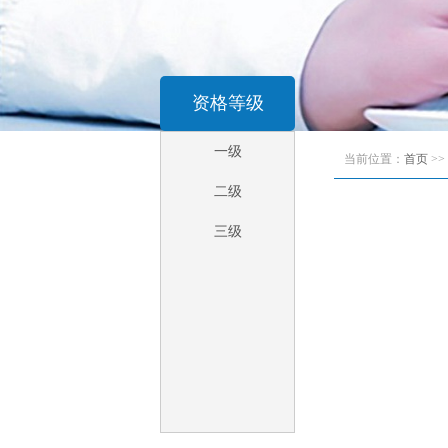
资格等级
一级
当前位置：
首页
>>
二级
三级