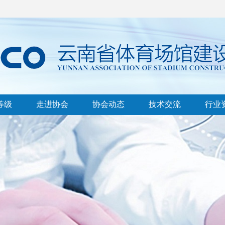
等级
走进协会
协会动态
技术交流
行业